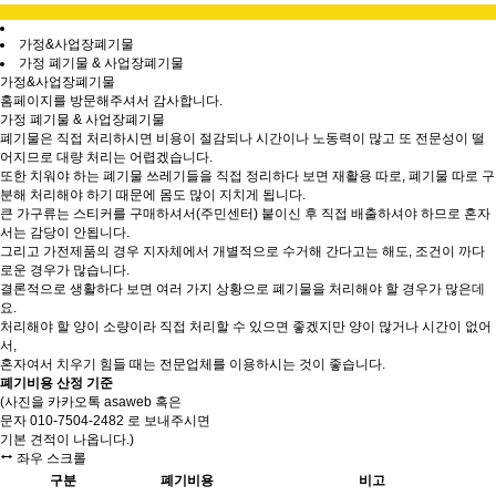
가정&사업장폐기물
가정 폐기물 & 사업장폐기물
가정&사업장폐기물
홈페이지를 방문해주셔서 감사합니다.
가정 폐기물 & 사업장폐기물
폐기물은 직접 처리하시면 비용이 절감되나 시간이나 노동력이 많고 또 전문성이 떨
어지므로 대량 처리는 어렵겠습니다.
또한 치워야 하는 폐기물 쓰레기들을 직접 정리하다 보면 재활용 따로, 폐기물 따로 구
분해 처리해야 하기 때문에 몸도 많이 지치게 됩니다.
큰 가구류는 스티커를 구매하셔서(주민센터) 붙이신 후 직접 배출하셔야 하므로 혼자
서는 감당이 안됩니다.
그리고 가전제품의 경우 지자체에서 개별적으로 수거해 간다고는 해도, 조건이 까다
로운 경우가 많습니다.
결론적으로 생활하다 보면 여러 가지 상황으로 폐기물을 처리해야 할 경우가 많은데
요.
처리해야 할 양이 소량이라 직접 처리할 수 있으면 좋겠지만 양이 많거나 시간이 없어
서,
혼자여서 치우기 힘들 때는 전문업체를 이용하시는 것이 좋습니다.
폐기비용 산정 기준
(사진을 카카오톡 asaweb 혹은
문자 010-7504-2482 로 보내주시면
기본 견적이 나옵니다.)
좌우 스크롤
구분
폐기비용
비고