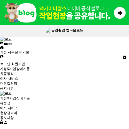
금강환경 앱다운로드
menu
가정 사무실 폐기물
로그인
회원가입
가정&사업장폐기물
유품정리
이사 서비스
현장갤러리
공지사항
가정&사업장폐기물
유품정리
이사 서비스
현장갤러리
공지사항