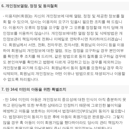
6. 개인정보열람, 정정 및 동의철회
- 이용자(비회원)는 자신의 개인정보에 대해 열람, 정정 및 제공한 정보를 철
회 할 수 있으며, 당사는 이용자의 요구가 있을시 필요한 조치를 해 드립니
다. 이용자가 오류의 정정을 요구할 경우 그 오류를 정정할 때 까지 당해 개
인정보를 이용하지 않습니다. 개인정보에대한 열람 정정 및 삭제방법은 개
인정보관리 책임자에게 전화나 이메일로 연락주시면 처리하여드리겠습니
다. 회원님께서 서면, 전화, 전자우편, 전자서명, 회원님의 아이디 등을 이용
하여 회원님의 개인정보에 대한 열람, 또는 정정을 요구하실 경우 본인여부
를 확인한 후 조치를 해 드리며, 같은 방법으로 동의 철회를 요구하실 경우에
도 본인여부를 확인하고 법령에 다르게 규정하고 있는 경우를 제외하고는
개인정보를 파기해 드립니다. 회원님께서 동의 철회를 요청하실 경우 즉각
삭제되며, 회원님의 개인정보는 어떤 이유나 방법으로도 재생되거나 이용할
수 없도록 처리됩니다.
7. 만 14세 미만의 아동을 위한 특별조치
- 만 14세 미만의 아동은 개인정보의 중요성에 대한 인식이 아직 충분하지 못
하고 판단능력 또한 부족한 상태라고 인정하기 때문에 그로인한 불이익을
예방하고 아동을 보호하는 의미에서 법정대리인(부모님)의 동의가 필요합니
다. 법정대리인의 동의가 있은 후에 아동의 회원가입은 완료됩니다. 그렇지
않을 경우 혹 아동이 이미 회원가입을 했다하더라도 당사의 관리 책임자가
아동의 회원가입을 안날로부터 즉시 아동의 개인정보는 삭제됩니다.