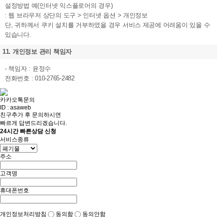
설정방법 예(인터넷 익스플로어의 경우)
: 웹 브라우저 상단의 도구 > 인터넷 옵션 > 개인정보
단, 귀하께서 쿠키 설치를 거부하였을 경우 서비스 제공에 어려움이 있을 수
있습니다.
11. 개인정보 관리 책임자
- 책임자 : 윤정수
전화번호 : 010-2765-2482
카카오톡문의
ID : asaweb
친구추가 후 문의하시면
빠르게 답변드리겠습니다.
24시간 빠른상담 신청
서비스종류
주소
고객명
휴대폰번호
개인정보처리방침
동의함
동의안함