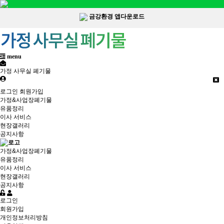
금강환경 앱다운로드
menu
가정 사무실 폐기물
로그인
회원가입
가정&사업장폐기물
유품정리
이사 서비스
현장갤러리
공지사항
가정&사업장폐기물
유품정리
이사 서비스
현장갤러리
공지사항
로그인
회원가입
개인정보처리방침