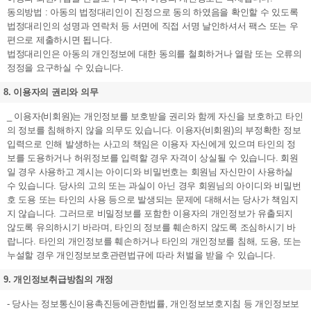
동의방법 : 아동의 법정대리인이 진정으로 동의 하였음을 확인할 수 있도록
법정대리인의 성명과 연락처 등 서면에 직접 서명 날인하셔서 팩스 또는 우
편으로 제출하시면 됩니다.
법정대리인은 아동의 개인정보에 대한 동의를 철회하거나 열람 또는 오류의
정정을 요구하실 수 있습니다.
8. 이용자의 권리와 의무
_ 이용자(비회원)는 개인정보를 보호받을 권리와 함께 자신을 보호하고 타인
의 정보를 침해하지 않을 의무도 있습니다. 이용자(비회원)의 부정확한 정보
입력으로 인해 발생하는 사고의 책임은 이용자 자신에게 있으며 타인의 정
보를 도용하거나 허위정보를 입력할 경우 자격이 상실될 수 있습니다. 회원
일 경우 사용하고 계시는 아이디와 비밀번호는 회원님 자신만이 사용하실
수 있습니다. 당사의 고의 또는 과실이 아닌 경우 회원님의 아이디와 비밀번
호 도용 또는 타인의 사용 등으로 발생되는 문제에 대해서는 당사가 책임지
지 않습니다. 그러므로 비밀정보를 포함한 이용자의 개인정보가 유출되지
않도록 유의하시기 바라며, 타인의 정보를 훼손하지 않도록 조심하시기 바
랍니다. 타인의 개인정보를 훼손하거나 타인의 개인정보를 침해, 도용, 또는
누설할 경우 개인정보보호관련법규에 따라 처벌을 받을 수 있습니다.
9. 개인정보취급방침의 개정
- 당사는 정보통신이용촉진등에관한법률, 개인정보보호지침 등 개인정보보