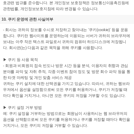
호관련 법규를 준수합니다. 본 개인정보 보호정책은 정보통신이용촉진등에
관한법률, 개인정보보호지침에 따라 변경될 수 있습니다.
10. 쿠키 운영에 관한 사실여부
- 회사는 귀하의 정보를 수시로 저장하고 찾아내는 ‘쿠키(cookie)’ 등을 운용
합니다. 쿠키란 웹사이트를 운영하는데 이용되는 서버가 귀하의 브라우저에
보내는 아주 작은 텍스트 파일로서 귀하의 컴퓨터 하드디스크에 저장됩니
다. 회사은(는) 다음과 같은 목적을 위해 쿠키를 사용합니다.
▶ 쿠키 등 사용 목적
- 회원과 비회원의 접속 빈도나 방문 시간 등을 분석, 이용자의 취향과 관심
분야를 파악 및 자취 추적, 각종 이벤트 참여 정도 및 방문 회수 파악 등을 통
한 타겟 마케팅 및 개인 맞춤 서비스 제공
귀하는 쿠키 설치에 대한 선택권을 가지고 있습니다. 따라서, 귀하는 웹브라
우저에서 옵션을 설정함으로써 모든 쿠키를 허용하거나, 쿠키가 저장될 때
마다 확인을 거치거나, 아니면 모든 쿠키의 저장을 거부할 수도 있습니다.
▶ 쿠키 설정 거부 방법
예: 쿠키 설정을 거부하는 방법으로는 회원님이 사용하시는 웹 브라우저의
옵션을 선택함으로써 모든 쿠키를 허용하거나 쿠키를 저장할 때마다 확인을
거치거나, 모든 쿠키의 저장을 거부할 수 있습니다.