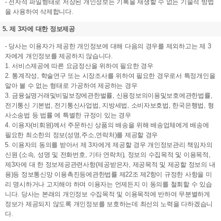
- 전자적 파일형태로 저장된 개인정보는 기록을 재생할 수 없는 기술적 방법
을 사용하여 삭제합니다.
5. 제 3자에 대한 정보제공
- 당사는 이용자가 제공한 개인정보에 대해 다음의 경우를 제외하고는 제 3
자에게 개인정보를 제공하지 않습니다.
1. 서비스제공에 따른 요금정산을 위하여 필요한 경우
2. 통계작성, 학술연구 또는 시장조사를 위하여 필요한 경우로서 특정개인을
알아 볼 수 없는 형태로 가공하여 제공하는 경우
3. 금융실명거래및비밀보장에관한벌률, 신용정보의이용및보호에관한법률,
전기통신 기본법, 전기통신사업법, 지방세법, 소비자보호법, 한국은행법, 형
사소송법 등 법률 에 특별한 규정이 있는 경우
4. 이용자(비회원)께서 주문하신 상품의 배송을 위해 배송업체에게 배송에
필요한 최소한의 정보(성명,주소,연락처)를 제공할 경우
5. 이용자의 동의를 받아서 제 3자에게 제공할 경우 개인정보관리 책임자의
신원 (소속, 성명 및 전화번호, 기타 연락처), 정보의 수집목적 및 이용목적,
제3자에 대 한 정보제공관련사항(제공받은자, 제공목적 및 제공할 정보의 내
용)등 정보통신망 이용촉진등에관한법률 제22조 제2항이 규정한 사항을 미
리 명시하거나 고지해야 하며 이용자는 언제든지 이 동의를 철회할 수 있습
니다. 당사는 본래의 개인정보 수집목적 및 이용목적에 반하여 무분별하게
정보가 제공되지 않도록 개인정보를 보호하는데 최선의 노력을 다하겠습니
다.