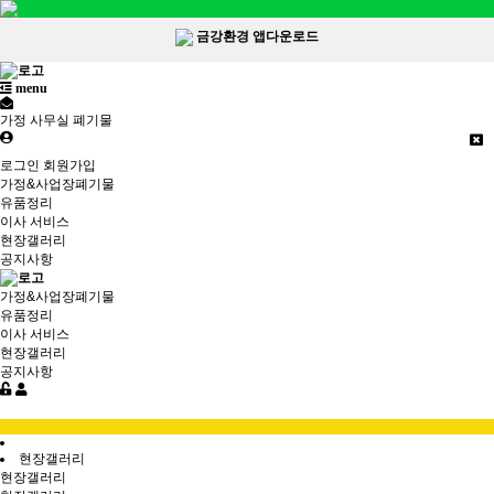
금강환경 앱다운로드
menu
가정 사무실 폐기물
로그인
회원가입
가정&사업장폐기물
유품정리
이사 서비스
현장갤러리
공지사항
가정&사업장폐기물
유품정리
이사 서비스
현장갤러리
공지사항
현장갤러리
현장갤러리